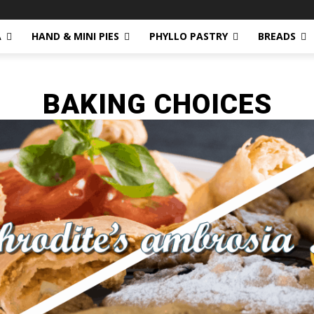
A
HAND & MINI PIES
PHYLLO PASTRY
BREADS
BAKING CHOICES