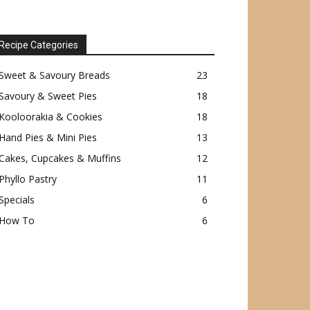
Recipe Categories
Sweet & Savoury Breads
23
Savoury & Sweet Pies
18
Kooloorakia & Cookies
18
Hand Pies & Mini Pies
13
Cakes, Cupcakes & Muffins
12
Phyllo Pastry
11
Specials
6
How To
6