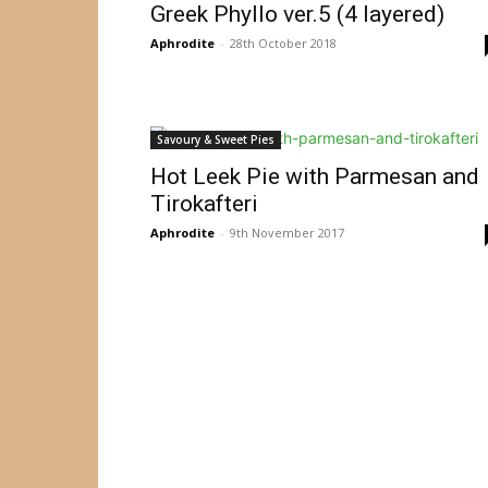
Greek Phyllo ver.5 (4 layered)
Aphrodite
-
28th October 2018
Savoury & Sweet Pies
Hot Leek Pie with Parmesan and
Tirokafteri
Aphrodite
-
9th November 2017