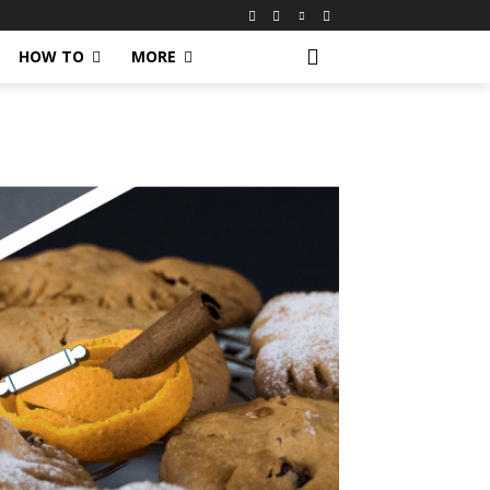
HOW TO
MORE