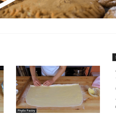
Phyllo Pastry