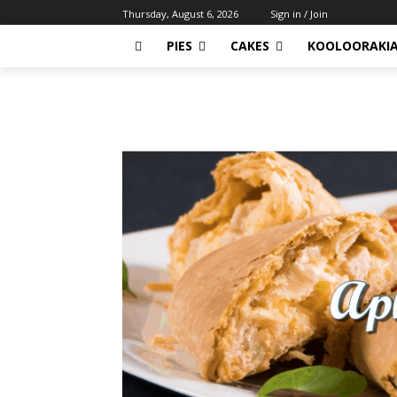
Thursday, August 6, 2026
Sign in / Join
PIES
CAKES
KOOLOORAKI