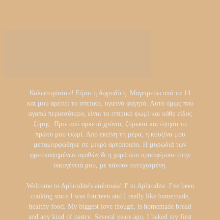
Καλωσορίσατε! Είμαι η Αφροδίτη. Μαγειρεύω από τα 14
και μου αρέσει το σπιτικό, υγιεινό φαγητό. Αυτό όμως που
αγαπώ περισσότερο, είναι το σπιτικό ψωμί και κάθε είδος
ζύμης. Πριν από αρκετά χρόνια, ζύμωσα και έψησα το
πρώτο μου ψωμί. Από εκείνη τη μέρα, η κουζίνα μου
μεταμορφώθηκε σε μικρό αρτοποιείο. Η μυρωδιά των
φρεσκοψημένων αγαθών & η χαρά που προσφέρουν στην
οικογένειά μου, με κάνουν ευτυχισμένη.
Welcome to Aphrodite's ambrosia! I' m Aphrodite. I've been
cooking since I was fourteen and I really like homemade,
healthy food. My biggest love though, is homemade bread
and any kind of pastry. Several years ago, I baked my first