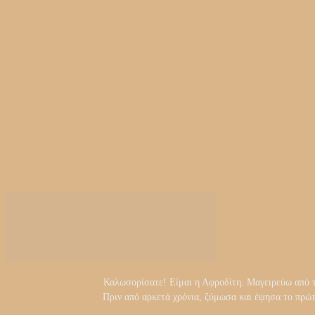
Καλωσορίσατε! Είμαι η Αφροδίτη. Μαγειρεύω από τα 
Πριν από αρκετά χρόνια, ζύμωσα και έψησα το πρώ