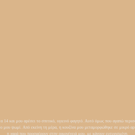
14 και μου αρέσει το σπιτικό, υγιεινό φαγητό. Αυτό όμως που αγαπώ περισσ
το μου ψωμί. Από εκείνη τη μέρα, η κουζίνα μου μεταμορφώθηκε σε μικρό 
η χαρά που προσφέρουν στην οικογένειά μου, με κάνουν ευτυχισμένη.