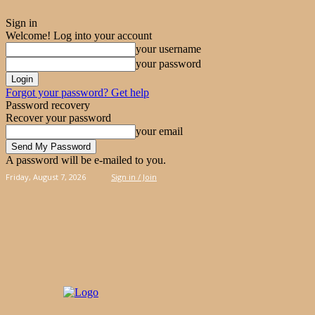
Sign in
Welcome! Log into your account
your username
your password
Forgot your password? Get help
Password recovery
Recover your password
your email
A password will be e-mailed to you.
Friday, August 7, 2026
Sign in / Join
PIES
CAKES
KOOLOORAKIA
HAND & 