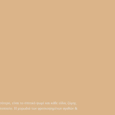
ότερο, είναι το σπιτικό ψωμί και κάθε είδος ζύμης.
αρτοποιείο. Η μυρωδιά των φρεσκοψημένων αγαθών &