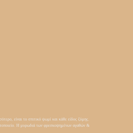
ότερο, είναι το σπιτικό ψωμί και κάθε είδος ζύμης.
αρτοποιείο. Η μυρωδιά των φρεσκοψημένων αγαθών &