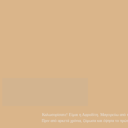
Καλωσορίσατε! Είμαι η Αφροδίτη. Μαγειρεύω από τα 
Πριν από αρκετά χρόνια, ζύμωσα και έψησα το πρώ