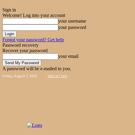
Sign in
Welcome! Log into your account
your username
your password
Forgot your password? Get help
Password recovery
Recover your password
your email
A password will be e-mailed to you.
Friday, August 7, 2026
Sign in / Join
PIES
CAKES
KOOLOORAKIA
HAND & 