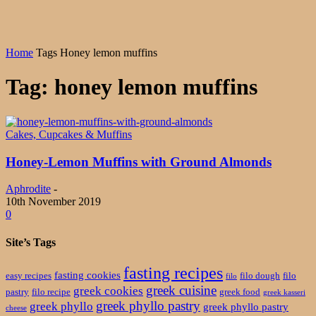
Home
Tags
Honey lemon muffins
Tag: honey lemon muffins
Cakes, Cupcakes & Muffins
Honey-Lemon Muffins with Ground Almonds
Aphrodite
-
10th November 2019
0
Site’s Tags
fasting recipes
fasting cookies
easy recipes
filo dough
filo
filo
greek cuisine
greek cookies
pastry
filo recipe
greek food
greek kasseri
greek phyllo pastry
greek phyllo
greek phyllo pastry
cheese