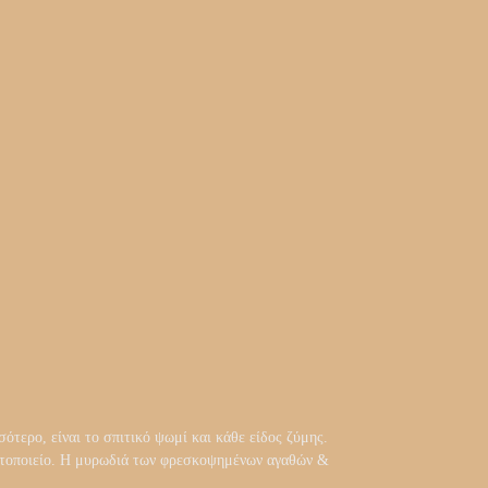
ότερο, είναι το σπιτικό ψωμί και κάθε είδος ζύμης.
αρτοποιείο. Η μυρωδιά των φρεσκοψημένων αγαθών &