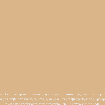
14 και μου αρέσει το σπιτικό, υγιεινό φαγητό. Αυτό όμως που αγαπώ περισσ
το μου ψωμί. Από εκείνη τη μέρα, η κουζίνα μου μεταμορφώθηκε σε μικρό 
η χαρά που προσφέρουν στην οικογένειά μου, με κάνουν ευτυχισμένη.