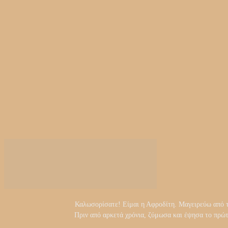
Καλωσορίσατε! Είμαι η Αφροδίτη. Μαγειρεύω από τα 
Πριν από αρκετά χρόνια, ζύμωσα και έψησα το πρώ