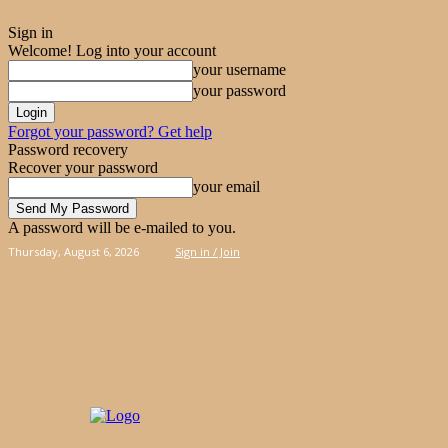
Sign in
Welcome! Log into your account
your username
your password
Forgot your password? Get help
Password recovery
Recover your password
your email
A password will be e-mailed to you.
Thursday, August 6, 2026
Sign in / Join
PIES
CAKES
KOOLOORAKIA
HAND & 