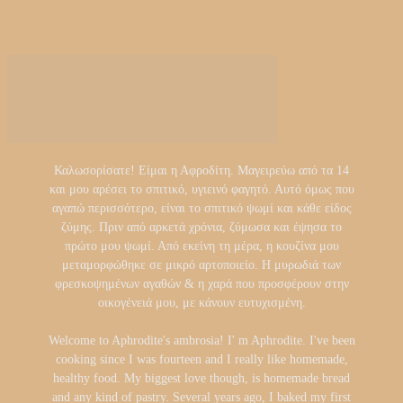
Καλωσορίσατε! Είμαι η Αφροδίτη. Μαγειρεύω από τα 14
και μου αρέσει το σπιτικό, υγιεινό φαγητό. Αυτό όμως που
αγαπώ περισσότερο, είναι το σπιτικό ψωμί και κάθε είδος
ζύμης. Πριν από αρκετά χρόνια, ζύμωσα και έψησα το
πρώτο μου ψωμί. Από εκείνη τη μέρα, η κουζίνα μου
μεταμορφώθηκε σε μικρό αρτοποιείο. Η μυρωδιά των
φρεσκοψημένων αγαθών & η χαρά που προσφέρουν στην
οικογένειά μου, με κάνουν ευτυχισμένη.
Welcome to Aphrodite's ambrosia! I' m Aphrodite. I've been
cooking since I was fourteen and I really like homemade,
healthy food. My biggest love though, is homemade bread
and any kind of pastry. Several years ago, I baked my first