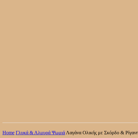
Home
Γλυκά & Αλμυρά Ψωμιά
Λαγάνα Ολικής με Σκόρδο & Ρίγαν