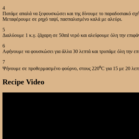
4
Πατάμε απαλά να ξεφουσκώσει και της δίνουμε το παραδοσιακό σχ
Μεταφέρουμε σε ρηχό ταψί, πασπαλισμένο καλά με αλεύρι.
5
Διαλύουμε 1 κ.γ. ζάχαρη σε 50ml νερό και αλείφουμε όλη την επιφά
6
Αφήνουμε να φουσκώσει για άλλα 30 λεπτά και τρυπάμε όλη την επι
7
Ψήνουμε σε προθερμασμένο φούρνο, στους 220⁰C για 15 με 20 λεπ
Recipe Video