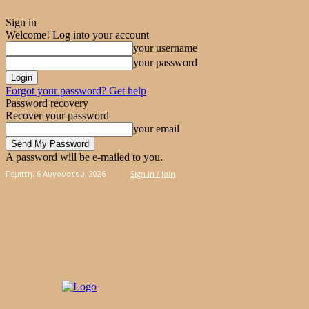
Sign in
Welcome! Log into your account
your username
your password
Forgot your password? Get help
Password recovery
Recover your password
your email
A password will be e-mailed to you.
Πέμπτη, 6 Αυγούστου, 2026
Sign in / Join
ΠΊΤΕΣ
ΚΈΙΚ – ΓΛΥΚΆ
ΚΟΥΛΟΥΡΆΚΙΑ