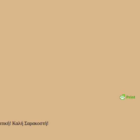
ιτική! Καλή Σαρακοστή!