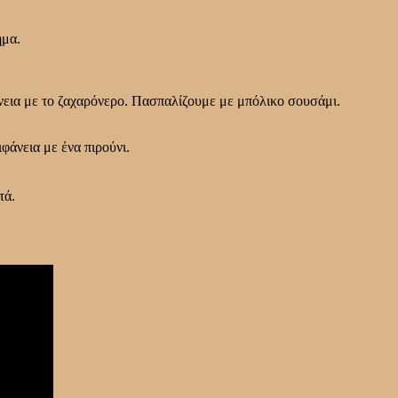
ήμα.
νεια με το ζαχαρόνερο.
Πασπαλίζουμε με μπόλικο σουσάμι.
φάνεια με ένα πιρούνι.
τά.