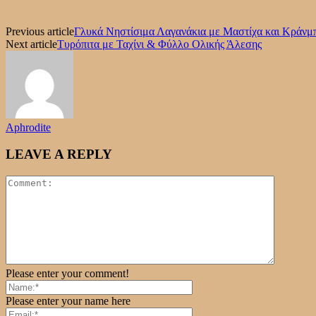
Previous article
Γλυκά Νηστίσιμα Λαγανάκια με Μαστίχα και Κράνμ
Next article
Τυρόπιτα με Ταχίνι & Φύλλο Ολικής Άλεσης
Aphrodite
LEAVE A REPLY
Please enter your comment!
Please enter your name here