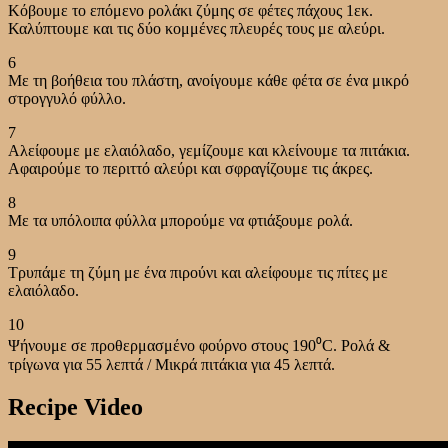
Κόβουμε το επόμενο ρολάκι ζύμης σε φέτες πάχους 1εκ.
Καλύπτουμε και τις δύο κομμένες πλευρές τους με αλεύρι.
6
Με τη βοήθεια του πλάστη, ανοίγουμε κάθε φέτα σε ένα μικρό
στρογγυλό φύλλο.
7
Αλείφουμε με ελαιόλαδο, γεμίζουμε και κλείνουμε τα πιτάκια.
Αφαιρούμε το περιττό αλεύρι και σφραγίζουμε τις άκρες.
8
Με τα υπόλοιπα φύλλα μπορούμε να φτιάξουμε ρολά.
9
Τρυπάμε τη ζύμη με ένα πιρούνι και αλείφουμε τις πίτες με
ελαιόλαδο.
10
Ψήνουμε σε προθερμασμένο φούρνο στους 190⁰C. Ρολά &
τρίγωνα για 55 λεπτά / Μικρά πιτάκια για 45 λεπτά.
Recipe Video