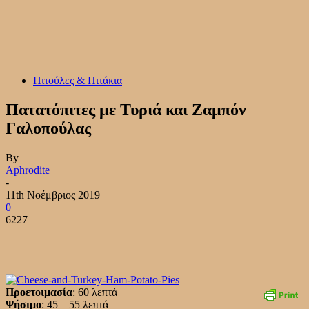
Πιτούλες & Πιτάκια
Πατατόπιτες με Τυριά και Ζαμπόν
Γαλοπούλας
By
Aphrodite
-
11th Νοέμβριος 2019
0
6227
Προετοιμασία
: 60 λεπτά
Ψήσιμο
: 45 – 55 λεπτά