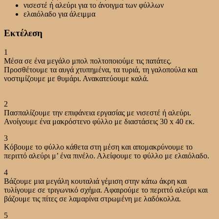
νισεστέ ή αλεύρι για το άνοιγμα των φύλλων
ελαιόλαδο για άλειμμα
Εκτέλεση
1
Μέσα σε ένα μεγάλο μπολ πολτοποιούμε τις πατάτες.
Προσθέτουμε τα αυγά χτυπημένα, τα τυριά, τη γαλοπούλα και
νοστιμίζουμε με θυμάρι. Ανακατεύουμε καλά.
2
Πασπαλίζουμε την επιφάνεια εργασίας με νισεστέ ή αλεύρι.
Ανοίγουμε ένα μακρόστενο φύλλο με διαστάσεις 30 x 40 εκ.
3
Κόβουμε το φύλλο κάθετα στη μέση και απομακρύνουμε το
περιττό αλεύρι μ’ ένα πινέλο. Αλείφουμε το φύλλο με ελαιόλαδο.
4
Βάζουμε μια μεγάλη κουταλιά γέμιση στην κάτω άκρη και
τυλίγουμε σε τριγωνικό σχήμα. Αφαιρούμε το περιττό αλεύρι και
βάζουμε τις πίτες σε λαμαρίνα στρωμένη με λαδόκολλα.
5