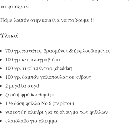
να φτιάξετε.
Πάμε λοιπόν στην κουζίνα να παίξουμε!!!
Υλικά
700 γρ. πατάτες, βρασμένες & ξεφλουδισμένες
100 γρ. κεφαλογραβιέρα
100 γρ. τυρί τσένταρ (cheddar)
100 γρ. ζαμπόν γαλοπούλας σε κύβους
2 μεγάλα αυγά
ξερό ή φρέσκο θυμάρι
1 ½ δόση φύλλο Νο 6 (περίπου)
νισεστέ ή αλεύρι για το άνοιγμα των φύλλων
ελαιόλαδο για άλειμμα