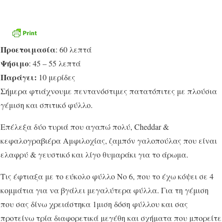
Προετοιμασία
: 60 λεπτά
Ψήσιμο
: 45 – 55 λεπτά
Παράγει:
10 μερίδες
Σήμερα φτιάχνουμε πεντανόστιμες πατατόπιτες με πλούσια
γέμιση και σπιτικό φύλλο.
Επέλεξα δύο τυριά που αγαπώ πολύ, Cheddar &
κεφαλογραβιέρα Αμφιλοχίας, ζαμπόν γαλοπούλας που είναι
ελαφρύ & γευστικό και λίγο θυμαράκι για το άρωμα.
Τις έφτιαξα με το εύκολο φύλλο Νο 6, που το έχω κόψει σε 4
κομμάτια για να βγάλει μεγαλύτερα φύλλα. Για τη γέμιση
που σας δίνω χρειάστηκα 1μιση δόση φύλλου και σας
προτείνω τρία διαφορετικά μεγέθη και σχήματα που μπορείτε