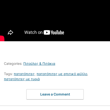
Categories:
Πιτούλες & Πιτάκια
Tags:
πατατόπιτες
,
πατατόπιτες με σπιτικό φύλλο
,
πστατόπιτες με τυριά
Leave a Comment