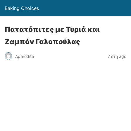
Baking Choices
Πατατόπιτες με Τυριά και
Ζαμπόν Γαλοπούλας
Aphrodite
7 έτη ago