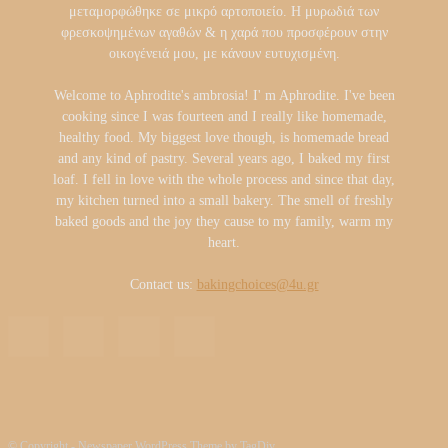
μεταμορφώθηκε σε μικρό αρτοποιείο. Η μυρωδιά των
φρεσκοψημένων αγαθών & η χαρά που προσφέρουν στην
οικογένειά μου, με κάνουν ευτυχισμένη.
Welcome to Aphrodite's ambrosia! I' m Aphrodite. I've been
cooking since I was fourteen and I really like homemade,
healthy food. My biggest love though, is homemade bread
and any kind of pastry. Several years ago, I baked my first
loaf. I fell in love with the whole process and since that day,
my kitchen turned into a small bakery. The smell of freshly
baked goods and the joy they cause to my family, warm my
heart.
Contact us:
bakingchoices@4u.gr
© Copyright - Newspaper WordPress Theme by TagDiv