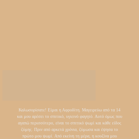
Καλωσορίσατε! Είμαι η Αφροδίτη. Μαγειρεύω από τα 14
και μου αρέσει το σπιτικό, υγιεινό φαγητό. Αυτό όμως που
αγαπώ περισσότερο, είναι το σπιτικό ψωμί και κάθε είδος
ζύμης. Πριν από αρκετά χρόνια, ζύμωσα και έψησα το
πρώτο μου ψωμί. Από εκείνη τη μέρα, η κουζίνα μου