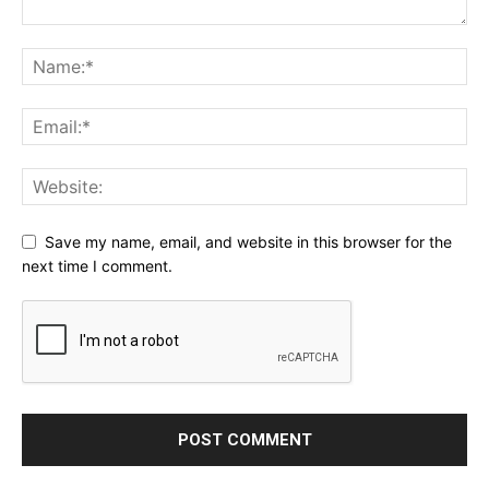
Save my name, email, and website in this browser for the
next time I comment.