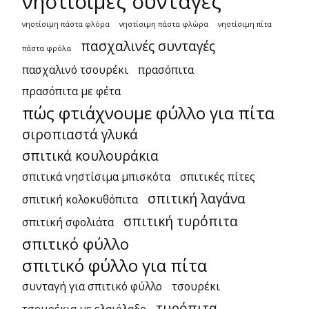
νηστίσιμες συνταγές
νηστίσιμη πάστα φλόρα
νηστίσιμη πάστα φλώρα
νηστίσιμη πίτα
πασχαλινές συνταγές
πάστα φρόλα
πασχαλινό τσουρέκι
πρασόπιτα
πρασόπιτα με φέτα
πώς φτιάχνουμε φύλλο για πίτα
σιροπιαστά γλυκά
σπιτικά κουλουράκια
σπιτικά νηστίσιμα μπισκότα
σπιτικές πίτες
σπιτική λαγάνα
σπιτική κολοκυθόπιτα
σπιτική τυρόπιτα
σπιτική σφολιάτα
σπιτικό φύλλο
σπιτικό φύλλο για πίτα
συνταγή για σπιτικό φύλλο
τσουρέκι
τυρόπιτα