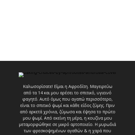
Καλωσορίσατε! Είμαι η Αφροδίτη. Μαγειρεύω
από τα 14 και μου αρέσει το σπιτικό, υγιεινό
φαγητό. Αυτό όμως που αγαπώ περισσότερο,
είναι το σπιτικό ψωμί και κάθε είδος ζύμης. Πριν
από αρκετά χρόνια, ζύμωσα και έψησα το πρώτο
μου ψωμί. Από εκείνη τη μέρα, η κουζίνα μου
μεταμορφώθηκε σε μικρό αρτοποιείο. Η μυρωδιά
των φρεσκοψημένων αγαθών & η χαρά που