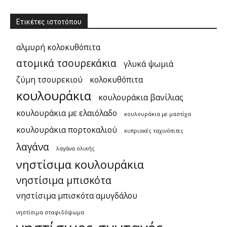
Ετικέτες ιστοτόπου
αλμυρή κολοκυθόπιτα
ατομικά τσουρεκάκια
γλυκά ψωμιά
ζύμη τσουρεκιού
κολοκυθόπιτα
κουλουράκια
κουλουράκια βανίλιας
κουλουράκια με ελαιόλαδο
κουλουράκια με μαστίχα
κουλουράκια πορτοκαλιού
κυπριακές ταχινόπιτες
λαγάνα
λαγάνα ολικής
νηστίσιμα κουλουράκια
νηστίσιμα μπισκότα
νηστίσιμα μπισκότα αμυγδάλου
νηστίσιμα σταφιδόψωμα