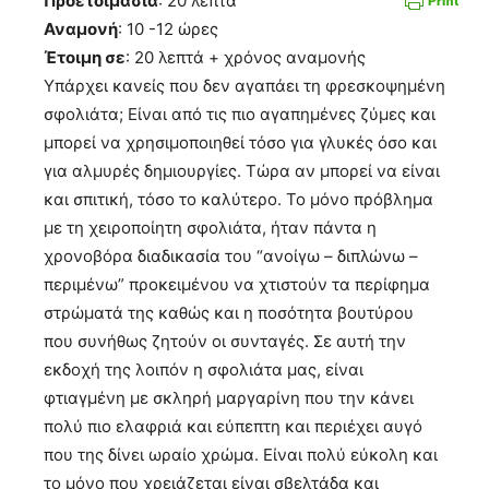
Προετοιμασία
: 20 λεπτά
Αναμονή
: 10 -12 ώρες
Έτοιμη σε
: 20 λεπτά + χρόνος αναμονής
Υπάρχει κανείς που δεν αγαπάει τη φρεσκοψημένη
σφολιάτα; Είναι από τις πιο αγαπημένες ζύμες και
μπορεί να χρησιμοποιηθεί τόσο για γλυκές όσο και
για αλμυρές δημιουργίες. Τώρα αν μπορεί να είναι
και σπιτική, τόσο το καλύτερο. Το μόνο πρόβλημα
με τη χειροποίητη σφολιάτα, ήταν πάντα η
χρονοβόρα διαδικασία του “ανοίγω – διπλώνω –
περιμένω” προκειμένου να χτιστούν τα περίφημα
στρώματά της καθώς και η ποσότητα βουτύρου
που συνήθως ζητούν οι συνταγές. Σε αυτή την
εκδοχή της λοιπόν η σφολιάτα μας, είναι
φτιαγμένη με σκληρή μαργαρίνη που την κάνει
πολύ πιο ελαφριά και εύπεπτη και περιέχει αυγό
που της δίνει ωραίο χρώμα. Είναι πολύ εύκολη και
το μόνο που χρειάζεται είναι σβελτάδα και