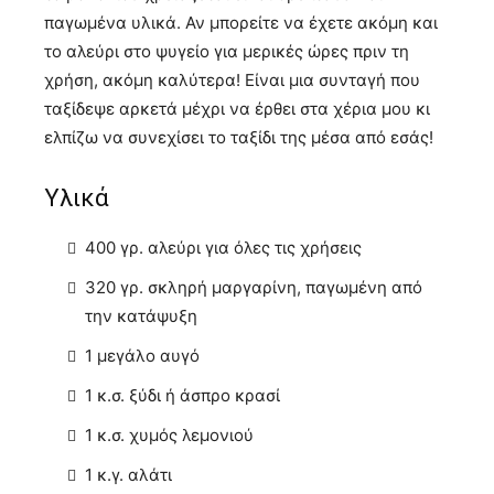
παγωμένα υλικά. Αν μπορείτε να έχετε ακόμη και
το αλεύρι στο ψυγείο για μερικές ώρες πριν τη
χρήση, ακόμη καλύτερα! Είναι μια συνταγή που
ταξίδεψε αρκετά μέχρι να έρθει στα χέρια μου κι
ελπίζω να συνεχίσει το ταξίδι της μέσα από εσάς!
Υλικά
400 γρ. αλεύρι για όλες τις χρήσεις
320 γρ. σκληρή μαργαρίνη, παγωμένη από
την κατάψυξη
1 μεγάλο αυγό
1 κ.σ. ξύδι ή άσπρο κρασί
1 κ.σ. χυμός λεμονιού
1 κ.γ. αλάτι