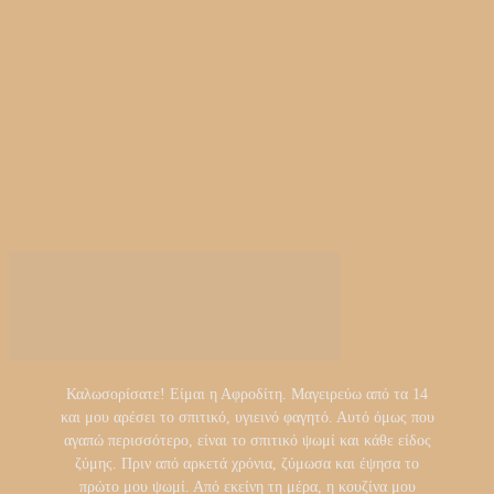
Καλωσορίσατε! Είμαι η Αφροδίτη. Μαγειρεύω από τα 14
και μου αρέσει το σπιτικό, υγιεινό φαγητό. Αυτό όμως που
αγαπώ περισσότερο, είναι το σπιτικό ψωμί και κάθε είδος
ζύμης. Πριν από αρκετά χρόνια, ζύμωσα και έψησα το
πρώτο μου ψωμί. Από εκείνη τη μέρα, η κουζίνα μου