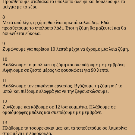
Προσθέτουμε σταδιακά το υπόλοιπο αλεύρι και δουλεύουμε το
μείγμα με το χέρι.
8
Μετά από λίγο, η ζύμη θα είναι αρκετά κολλώδης. Εδώ
προσθέτουμε το υπόλοιπο λάδι. Έτσι η ζύμη θα μαζευτεί και θα
δουλεύεται εύκολα.
9
Ζυμώνουμε για περίπου 10 λεπτά μέχρι να έχουμε μια λεία ζύμη.
10
Λαδώνουμε το μπολ και τη ζύμη και σκεπάζουμε με μεμβράνη.
Αφήνουμε σε ζεστό μέρος να φουσκώσει για 90 λεπτά.
11
Λαδώνουμε την επιφάνεια εργασίας. Βγάζουμε τη ζύμη απ’ το
μπολ και πιέζουμε ελαφρά για να την ξεφουσκώσουμε.
12
Ζυγίζουμε και κόβουμε σε 12 ίσα κομμάτια. Πλάθουμε σε
ομοιόμορφες μπάλες και σκεπάζουμε με μεμβράνη.
13
Πλάθουμε τα τσουρεκάκια μας και τα τοποθετούμε σε λαμαρίνα
στρωμένη με λαδόκολλα.