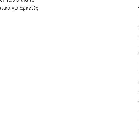
ατικά για αρκετές