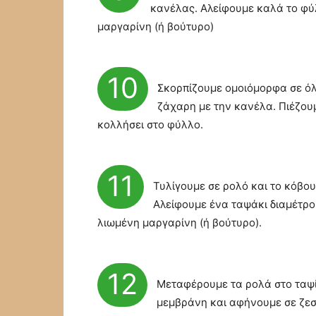
κανέλας. Αλείφουμε καλά το φύ
μαργαρίνη (ή βούτυρο)
10
Σκορπίζουμε ομοιόμορφα σε όλ
ζάχαρη με την κανέλα. Πιέζου
κολλήσει στο φύλλο.
11
Τυλίγουμε σε ρολό και το κόβου
Αλείφουμε ένα ταψάκι διαμέτρου
λιωμένη μαργαρίνη (ή βούτυρο).
12
Μεταφέρουμε τα ρολά στο ταψί
μεμβράνη και αφήνουμε σε ζεσ