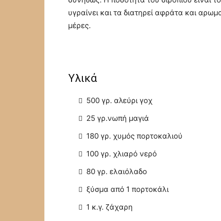
υγραίνει και τα διατηρεί αφράτα και αρωμ
μέρες.
Υλικά
500 γρ. αλεύρι γοχ
25 γρ.νωπή μαγιά
180 γρ. χυμός πορτοκαλιού
100 γρ. χλιαρό νερό
80 γρ. ελαιόλαδο
ξύσμα από 1 πορτοκάλι
1 κ.γ. ζάχαρη