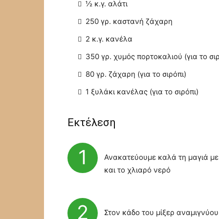
½ κ.γ. αλάτι
250 γρ. καστανή ζάχαρη
2 κ.γ. κανέλα
350 γρ. χυμός πορτοκαλιού (για το σιρ
80 γρ. ζάχαρη (για το σιρόπι)
1 ξυλάκι κανέλας (για το σιρόπι)
Εκτέλεση
1
Ανακατεύουμε καλά τη μαγιά με 
και το χλιαρό νερό
2
Στον κάδο του μίξερ αναμιγνύου