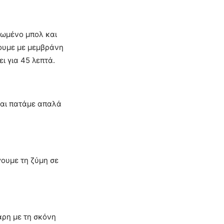
δωμένο μπολ και
ουμε με μεμβράνη
ι για 45 λεπτά.
και πατάμε απαλά
ουμε τη ζύμη σε
ρη με τη σκόνη