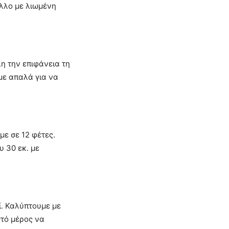
λλο με λιωμένη
η την επιφάνεια τη
με απαλά για να
με σε 12 φέτες.
 30 εκ. με
. Καλύπτουμε με
τό μέρος να