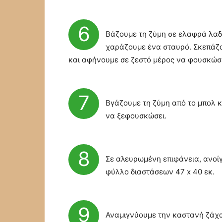
6
Βάζουμε τη ζύμη σε ελαφρά λα
χαράζουμε ένα σταυρό. Σκεπάζ
και αφήνουμε σε ζεστό μέρος να φουσκώσε
7
Βγάζουμε τη ζύμη από το μπολ 
να ξεφουσκώσει.
8
Σε αλευρωμένη επιφάνεια, ανοίγ
φύλλο διαστάσεων 47 x 40 εκ.
9
Αναμιγνύουμε την καστανή ζάχα