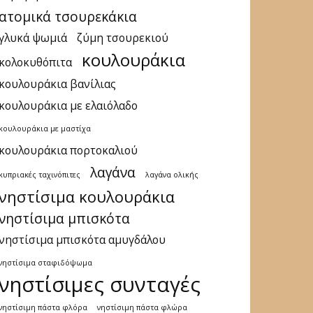
ατομικά τσουρεκάκια
γλυκά ψωμιά
ζύμη τσουρεκιού
κουλουράκια
κολοκυθόπιτα
κουλουράκια βανίλιας
κουλουράκια με ελαιόλαδο
κουλουράκια με μαστίχα
κουλουράκια πορτοκαλιού
λαγάνα
κυπριακές ταχινόπιτες
λαγάνα ολικής
νηστίσιμα κουλουράκια
νηστίσιμα μπισκότα
νηστίσιμα μπισκότα αμυγδάλου
νηστίσιμα σταφιδόψωμα
νηστίσιμες συνταγές
νηστίσιμη πάστα φλόρα
νηστίσιμη πάστα φλώρα