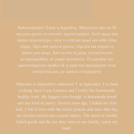
Καλωσορίσατε! Είμαι η Αφροδίτη. Μαγειρεύω από τα 14
και μου αρέσει το σπιτικό, υγιεινό φαγητό. Αυτό όμως που
αγαπώ περισσότερο, είναι το σπιτικό ψωμί και κάθε είδος
ζύμης. Πριν από αρκετά χρόνια, ζύμωσα και έψησα το
πρώτο μου ψωμί. Από εκείνη τη μέρα, η κουζίνα μου
μεταμορφώθηκε σε μικρό αρτοποιείο. Η μυρωδιά των
φρεσκοψημένων αγαθών & η χαρά που προσφέρουν στην
οικογένειά μου, με κάνουν ευτυχισμένη.
Welcome to Aphrodite's ambrosia! I' m Aphrodite. I've been
cooking since I was fourteen and I really like homemade,
healthy food. My biggest love though, is homemade bread
and any kind of pastry. Several years ago, I baked my first
loaf. I fell in love with the whole process and since that day,
my kitchen turned into a small bakery. The smell of freshly
baked goods and the joy they cause to my family, warm my
heart.