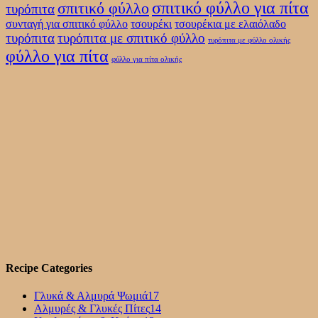
σπιτικό φύλλο για πίτα
σπιτικό φύλλο
τυρόπιτα
συνταγή για σπιτικό φύλλο
τσουρέκι
τσουρέκια με ελαιόλαδο
τυρόπιτα
τυρόπιτα με σπιτικό φύλλο
τυρόπιτα με φύλλο ολικής
φύλλο για πίτα
φύλλο για πίτα ολικής
Recipe Categories
Γλυκά & Αλμυρά Ψωμιά
17
Αλμυρές & Γλυκές Πίτες
14