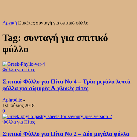
Αρχική
Ετικέτες
συνταγή για σπιτικό φύλλο
Tag: συνταγή για σπιτικό
φύλλο
Φύλλα για Πίτες
Σπιτικό Φύλλο για Πίτα Νο 4 – Τρία μεγάλα λεπτά
φύλλα για αλμυρές & γλυκές πίτες
Aphrodite
-
1st Ιούλιος 2018
0
Φύλλα για Πίτες
Σπιτικό Φύλλο για Πίτα No 2 – Δύο μεγάλα φύλλα