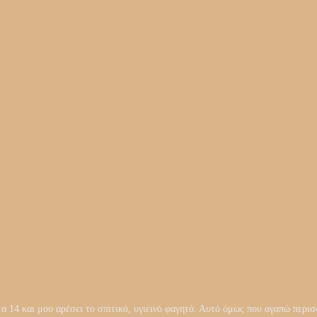
14 και μου αρέσει το σπιτικό, υγιεινό φαγητό. Αυτό όμως που αγαπώ περισσ