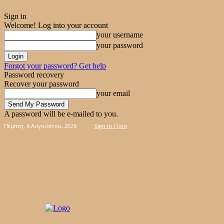
Sign in
Welcome! Log into your account
your username
your password
Forgot your password? Get help
Password recovery
Recover your password
your email
A password will be e-mailed to you.
Πέμπτη, 6 Αυγούστου, 2026
Sign in / Join
ΠΊΤΕΣ
ΚΈΙΚ – ΓΛΥΚΆ
ΚΟΥΛΟΥΡΆΚΙΑ