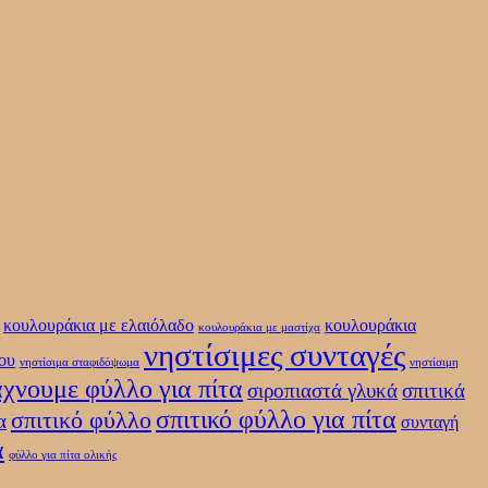
κουλουράκια με ελαιόλαδο
κουλουράκια
κουλουράκια με μαστίχα
νηστίσιμες συνταγές
ου
νηστίσιμα σταφιδόψωμα
νηστίσιμη
άχνουμε φύλλο για πίτα
σιροπιαστά γλυκά
σπιτικά
σπιτικό φύλλο για πίτα
σπιτικό φύλλο
α
συνταγή
α
φύλλο για πίτα ολικής