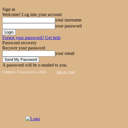
Sign in
Welcome! Log into your account
your username
your password
Forgot your password? Get help
Password recovery
Recover your password
your email
A password will be e-mailed to you.
Σάββατο, 8 Αυγούστου, 2026
Sign in / Join
ΠΊΤΕΣ
ΚΈΙΚ – ΓΛΥΚΆ
ΚΟΥΛΟΥΡΆΚΙΑ