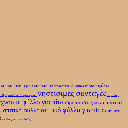
κουλουράκια με ελαιόλαδο
κουλουράκια
κουλουράκια με μαστίχα
νηστίσιμες συνταγές
ου
νηστίσιμα σταφιδόψωμα
νηστίσιμη
άχνουμε φύλλο για πίτα
σιροπιαστά γλυκά
σπιτικά
σπιτικό φύλλο για πίτα
σπιτικό φύλλο
α
συνταγή
α
φύλλο για πίτα ολικής