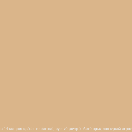
14 και μου αρέσει το σπιτικό, υγιεινό φαγητό. Αυτό όμως που αγαπώ περισσ