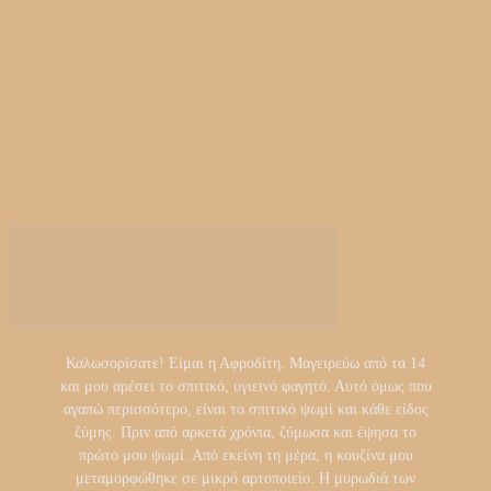
Καλωσορίσατε! Είμαι η Αφροδίτη. Μαγειρεύω από τα 14
και μου αρέσει το σπιτικό, υγιεινό φαγητό. Αυτό όμως που
αγαπώ περισσότερο, είναι το σπιτικό ψωμί και κάθε είδος
ζύμης. Πριν από αρκετά χρόνια, ζύμωσα και έψησα το
πρώτο μου ψωμί. Από εκείνη τη μέρα, η κουζίνα μου
μεταμορφώθηκε σε μικρό αρτοποιείο. Η μυρωδιά των