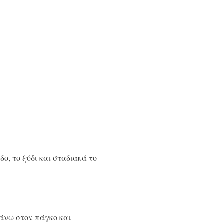
ο, το ξύδι και σταδιακά το
πάνω στον πάγκο και