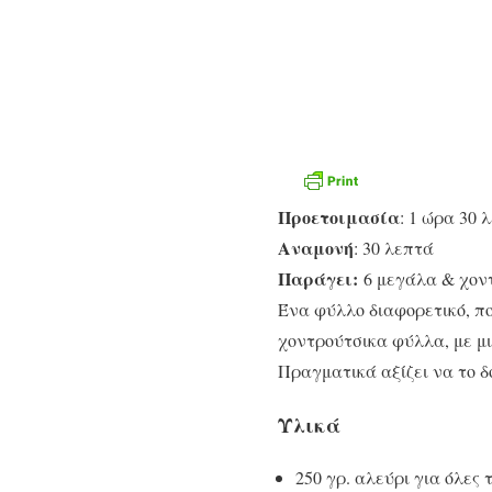
Προετοιμασία
: 1 ώρα 30 
Αναμονή
: 30 λεπτά
Παράγει:
6 μεγάλα & χον
Ένα φύλλο διαφορετικό, πο
χοντρούτσικα φύλλα, με μι
Πραγματικά αξίζει να το δ
Υλικά
250 γρ. αλεύρι για όλες 