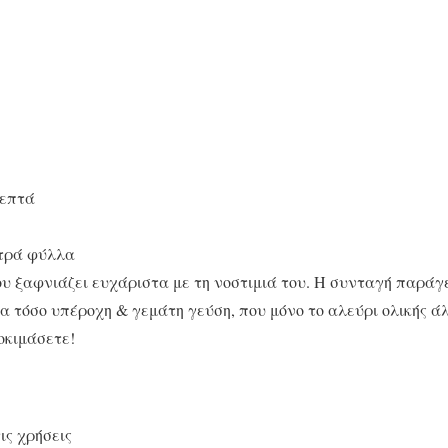
λεπτά
τρά φύλλα
υ ξαφνιάζει ευχάριστα με τη νοστιμιά του. Η συνταγή παράγε
α τόσο υπέροχη & γεμάτη γεύση, που μόνο το αλεύρι ολικής ά
οκιμάσετε!
τις χρήσεις