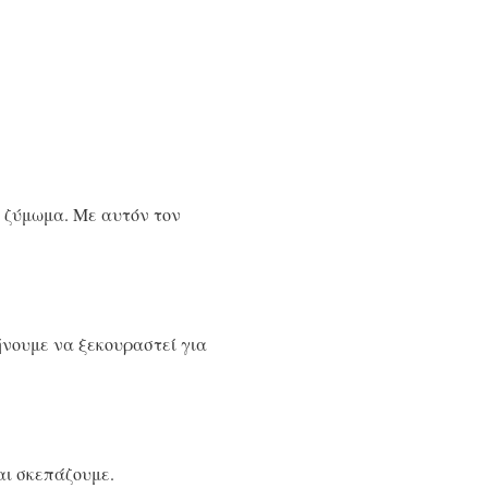
ο ζύμωμα. Με αυτόν τον
.
ήνουμε να ξεκουραστεί για
αι σκεπάζουμε.