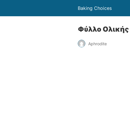
Baking Choices
Φύλλο Ολικής
Aphrodite