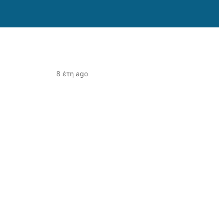
8 έτη ago