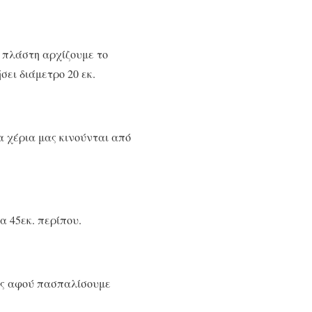
 πλάστη αρχίζουμε το
ει διάμετρο 20 εκ.
α χέρια μας κινούνται από
α 45εκ. περίπου.
νης αφού πασπαλίσουμε