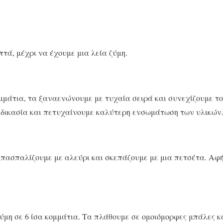
πτά, μέχρι να έχουμε μια λεία ζύμη.
ομμάτια, τα ξαναενώνουμε με τυχαία σειρά και συνεχίζουμε τ
αδικασία και πετυχαίνουμε καλύτερη ενσωμάτωση των υλικών
 πασπαλίζουμε με αλεύρι και σκεπάζουμε με μια πετσέτα. Αφ
ζύμη σε 6 ίσα κομμάτια. Τα πλάθουμε σε ομοιόμορφες μπάλες κ